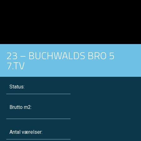
23 – BUCHWALDS BRO 5
7.TV
Status:
Brutto m2:
Antal værelser: