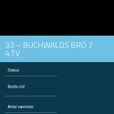
33 – BUCHWALDS BRO 7
4.TV
Status:
Brutto m2:
Antal værelser: