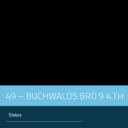
49 – BUCHWALDS BRO 9 4.TH
Status: