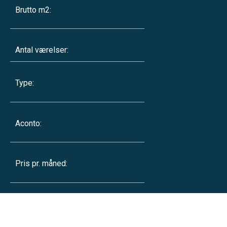
Brutto m2:
Antal værelser:
Type:
Aconto:
Pris pr. måned: