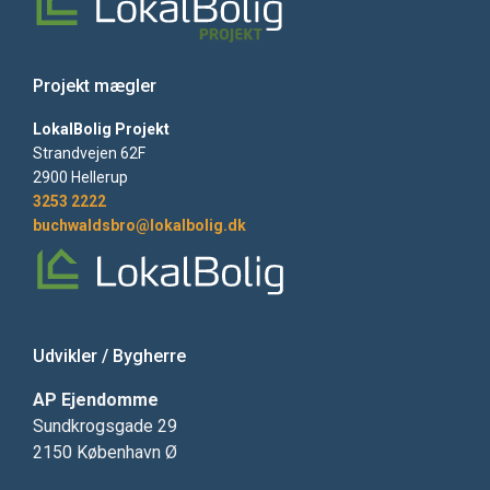
Projekt mægler
LokalBolig Projekt
Strandvejen 62F
2900 Hellerup
3253 2222
buchwaldsbro@lokalbolig.dk
Udvikler / Bygherre
AP Ejendomme
Sundkrogsgade 29
2150 København Ø