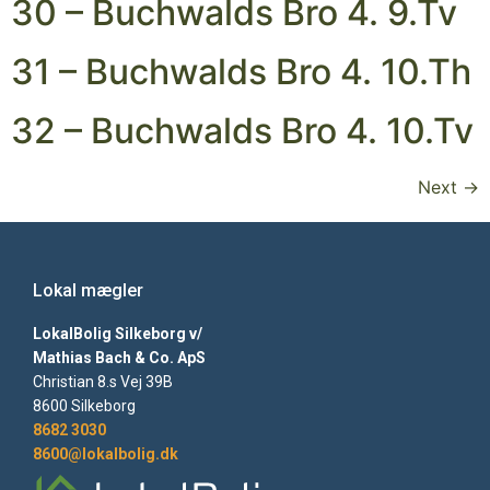
30 – Buchwalds Bro 4. 9.Tv
31 – Buchwalds Bro 4. 10.Th
32 – Buchwalds Bro 4. 10.Tv
Next
→
Lokal mægler
LokalBolig Silkeborg v/
Mathias Bach & Co. ApS
Christian 8.s Vej 39B
8600 Silkeborg
8682 3030
8600@lokalbolig.dk