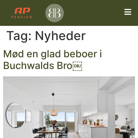
Tag:
Nyheder
Mød en glad beboer i
Buchwalds Bro￼