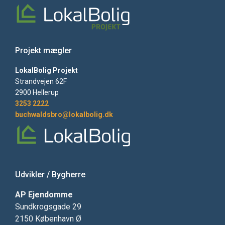
Projekt mægler
LokalBolig Projekt
Strandvejen 62F
2900 Hellerup
3253 2222
buchwaldsbro@lokalbolig.dk
Udvikler / Bygherre
AP Ejendomme
Sundkrogsgade 29
2150 København Ø