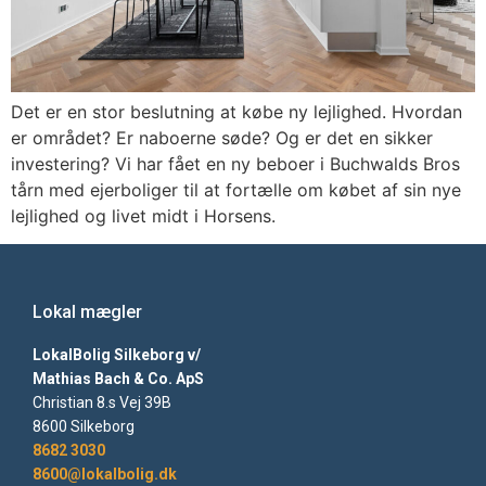
Det er en stor beslutning at købe ny lejlighed. Hvordan
er området? Er naboerne søde? Og er det en sikker
investering? Vi har fået en ny beboer i Buchwalds Bros
tårn med ejerboliger til at fortælle om købet af sin nye
lejlighed og livet midt i Horsens.
Lokal mægler
LokalBolig Silkeborg v/
Mathias Bach & Co. ApS
Christian 8.s Vej 39B
8600 Silkeborg
8682 3030
8600@lokalbolig.dk