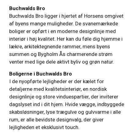
Buchwalds Bro
Buchwalds Bro ligger i hjertet af Horsens omgivet
af byens mange muligheder. De svanemærkede
boliger er opført i en moderne designlinje med
interiør i høj kvalitet. Her kan du føle dig hjemme i
lækre, arkitektegnende rammer, mens byens
summen og Bygholm Ås charmerende strøm
venter med lige dele aktivt byliv og grøn natur.
Boligerne i Buchwalds Bro
I de nyopførte lejligheder er der kælet for
detaljerne med kvalitetsinteriør, en nordisk
designlinje og store vinduespartier, der inviterer
dagslyset ind i dit hjem. Hvide vægge, indbyggede
skabsløsninger, lyse trægulve og gulvvarme i alle
rum, er alle bevidste designvalg, der giver
lejligheden et eksklusivt touch.