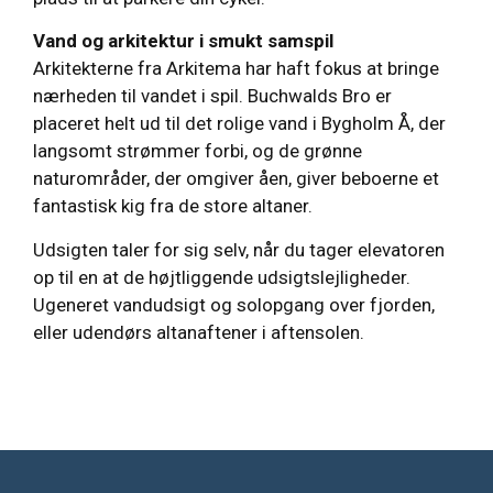
Vand og arkitektur i smukt samspil
Arkitekterne fra Arkitema har haft fokus at bringe
nærheden til vandet i spil. Buchwalds Bro er
placeret helt ud til det rolige vand i Bygholm Å, der
langsomt strømmer forbi, og de grønne
naturområder, der omgiver åen, giver beboerne et
fantastisk kig fra de store altaner.
Udsigten taler for sig selv, når du tager elevatoren
op til en at de højtliggende udsigtslejligheder.
Ugeneret vandudsigt og solopgang over fjorden,
eller udendørs altanaftener i aftensolen.