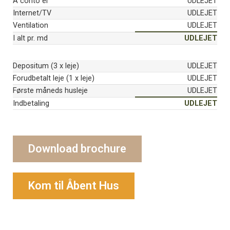
A conto el
UDLEJET
Internet/TV
UDLEJET
Ventilation
UDLEJET
I alt pr. md
UDLEJET
Depositum (3 x leje)
UDLEJET
Forudbetalt leje (1 x leje)
UDLEJET
Første måneds husleje
UDLEJET
Indbetaling
UDLEJET
Download brochure
Kom til Åbent Hus