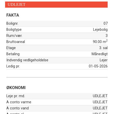
UDLEJET
FAKTA
Bolignr.
07
Boligtype
Lejebolig
Rum/vær.
3
2
Bruttoareal
90.00 m
Etage
3. sal
Betaling
Månedligt
Indvendig vedligeholdelse
Lejer
Ledig pr.
01-05-2026
ØKONOMI
Leje pr. md.
UDLEJET
A conto varme
UDLEJET
A conto vand
UDLEJET