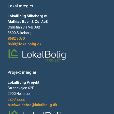
Lokal mægler
LokalBolig Silkeborg v/
Mathias Bach & Co. ApS
Christian 8.s Vej 39B
8600 Silkeborg
8682 3030
8600@lokalbolig.dk
Projekt mægler
LokalBolig Projekt
Strandvejen 62F
2900 Hellerup
3253 2222
buchwaldsbro@lokalbolig.dk