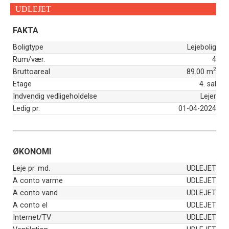
UDLEJET
FAKTA
Boligtype
Lejebolig
Rum/vær.
4
2
Bruttoareal
89.00 m
Etage
4. sal
Indvendig vedligeholdelse
Lejer
Ledig pr.
01-04-2024
ØKONOMI
Leje pr. md.
UDLEJET
A conto varme
UDLEJET
A conto vand
UDLEJET
A conto el
UDLEJET
Internet/TV
UDLEJET