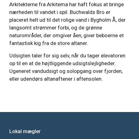
Arkitekterne fra Arkitema har haft fokus at bringe
nærheden til vandet i spil. Buchwalds Bro er
placeret helt ud til det rolige vand i Bygholm Å, der
langsomt strømmer forbi, og de grønne
naturområder, der omgiver åen, giver beboerne et
fantastisk kig fra de store altaner.
Udsigten taler for sig selv, når du tager elevatoren
op til en at de højtliggende udsigtslejligheder.
Ugeneret vandudsigt og solopgang over fjorden,
eller udendørs altanaftener i aftensolen.
Lokal mægler