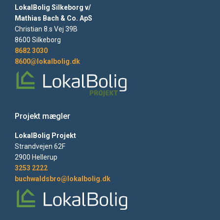
LokalBolig Silkeborg v/
Mathias Bach & Co. ApS
Christian 8.s Vej 39B
8600 Silkeborg
8682 3030
8600@lokalbolig.dk
Projekt mægler
LokalBolig Projekt
Strandvejen 62F
2900 Hellerup
3253 2222
buchwaldsbro@lokalbolig.dk