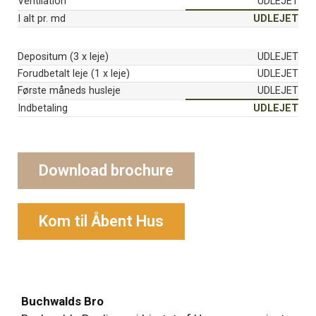
Ventilation
UDLEJET
I alt pr. md
UDLEJET
Depositum (3 x leje)
UDLEJET
Forudbetalt leje (1 x leje)
UDLEJET
Første måneds husleje
UDLEJET
Indbetaling
UDLEJET
Download brochure
Kom til Åbent Hus
Buchwalds Bro