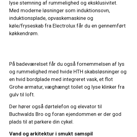
lyse stemning af rummelighed og eksklusivitet.
Med moderne løsninger som induktionsovn,
induktionsplade, opvaskemaskine og
køle/fryseskab fra Electrolux får du en gennemført
køkkendrøm.
På badeværelset får du også fornemmelsen af lys
og rummelighed med hvide HTH skabsløsninger og
en hvid bordplade med integreret vask, et flot
Grohe armatur, væghængt toilet og lyse klinker fra
gulv til loft.
Der hører også dørtelefon og elevator til
Buchwalds Bro og foran ejendommen er der god
plads til at parkere din cykel.
Vand og arkitektur i smukt samspil